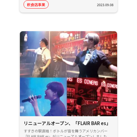
飲食店事業
2023.09.08
リニューアルオープン、「FLAIR BAR es」
すすきの駅直結！ボトルが宙を舞うアメリカンバー
「FLAIR BAR es」がリニューアルオープンしました。