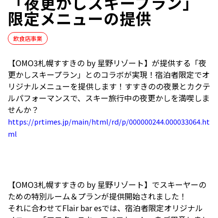
「夜更かしスキープラン」
限定メニューの提供
飲食店事業
【OMO3札幌すすきの by 星野リゾート】が提供する「夜
更かしスキープラン」とのコラボが実現！宿泊者限定でオ
リジナルメニューを提供します！すすきのの夜景とカクテ
ルパフォーマンスで、スキー旅行中の夜更かしを満喫しま
せんか？
https://prtimes.jp/main/html/rd/p/000000244.000033064.ht
ml
【OMO3札幌すすきの by 星野リゾート】でスキーヤーの
ための特別ルーム＆プランが提供開始されました！
それに合わせてFlair bar esでは、宿泊者限定オリジナル